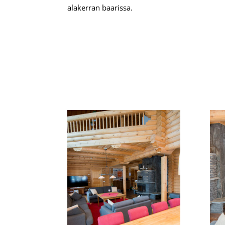
alakerran baarissa.