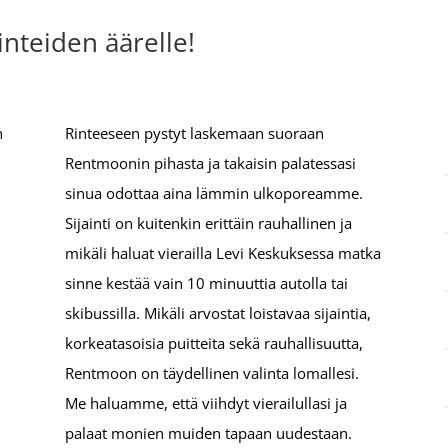
inteiden äärelle!
n
Rinteeseen pystyt laskemaan suoraan
Rentmoonin pihasta ja takaisin palatessasi
sinua odottaa aina lämmin ulkoporeamme.
Sijainti on kuitenkin erittäin rauhallinen ja
mikäli haluat vierailla Levi Keskuksessa matka
sinne kestää vain 10 minuuttia autolla tai
skibussilla. Mikäli arvostat loistavaa sijaintia,
korkeatasoisia puitteita sekä rauhallisuutta,
Rentmoon on täydellinen valinta lomallesi.
Me haluamme, että viihdyt vierailullasi ja
palaat monien muiden tapaan uudestaan.