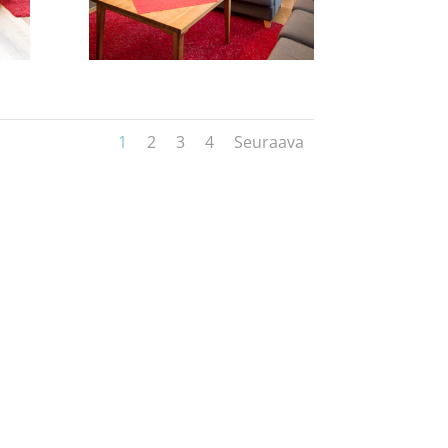
1
2
3
4
Seuraava