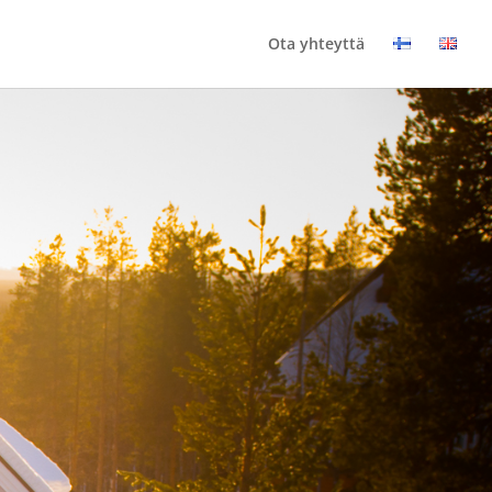
Ota yhteyttä